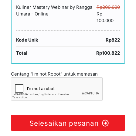
Kuliner Mastery Webinar by Rangga
Rp200.000
Umara - Online
Rp
100.000
Kode Unik
Rp822
Total
Rp100.822
Centang "I'm not Robot" untuk memesan
Selesaikan pesanan