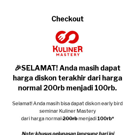
Checkout
🎉SELAMAT! Anda masih dapat
harga diskon terakhir dari harga
normal 200rb menjadi 100rb.
Selamat! Anda masih bisa dapat diskon early bird
seminar Kuliner Mastery
dari harga normal
200rb
menjadi
100rb*
Note: khusus pelunasan langsung hari ini